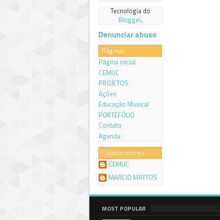
Tecnologia do
Blogger
.
Denunciar abuso
Páginas
Página inicial
CEMUC
PROJETOS
Ações
Educação Musical
PORTEFÓLIO
Contato
Agenda
Colaboradores
CEMUC
MARCIO MATTOS
MOST POPULAR