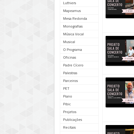
Luthiers
Mapeamus
Mesa Redonda
Monografias
Música Vocal
Musical
O Programa
Oficinas
Padre Cícero
Palestras
Parceiros
PET
Piano
Pibic
Projetos
Publicações
Recitais