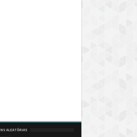
NS ALEATÓRIAS
posts]