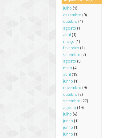
julho
(1)
dezembro
(9)
outubro
(1)
agosto
(1)
abril
(1)
março
(1)
fevereiro
(1)
setembro
(2)
agosto
(5)
maio
(4)
abril
(19)
junho
(1)
novembro
(9)
outubro
(2)
setembro
(27)
agosto
(19)
julho
(4)
junho
(1)
junho
(1)
junho
(1)