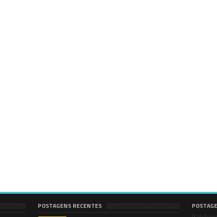
POSTAGENS RECENTES
POSTAGE
[random