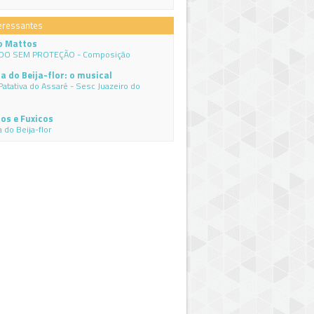
eressantes
o Mattos
DO SEM PROTEÇÃO - Composição
a do Beija-flor: o musical
Patativa do Assaré - Sesc Juazeiro do
os e Fuxicos
 do Beija-flor