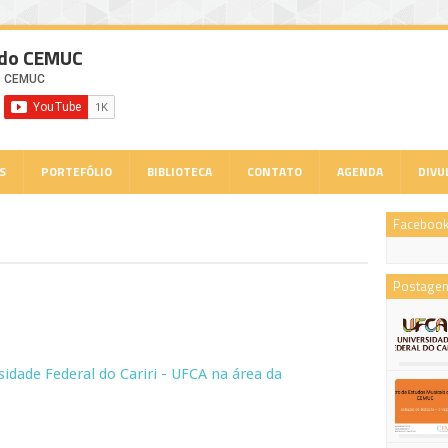
 do CEMUC
S
PORTEFÓLIO
BIBLIOTECA
CONTATO
AGENDA
DIVU
Faceboo
Postagen
sidade Federal do Cariri - UFCA na área da