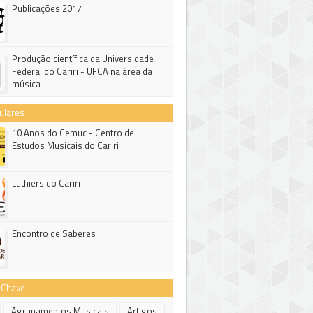
Publicações 2017
Produção científica da Universidade
Federal do Cariri - UFCA na área da
música
ulares
10 Anos do Cemuc - Centro de
Estudos Musicais do Cariri
Luthiers do Cariri
Encontro de Saberes
-Chave
Agrupamentos Musicais
Artigos