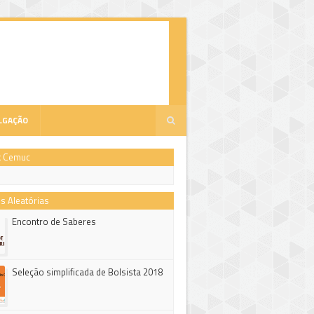
LGAÇÃO
k Cemuc
s Aleatórias
Encontro de Saberes
Seleção simplificada de Bolsista 2018