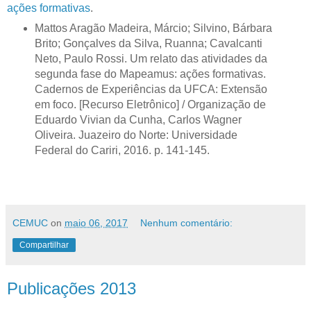
ações formativas
.
Mattos Aragão Madeira, Márcio; Silvino, Bárbara
Brito; Gonçalves da Silva, Ruanna; Cavalcanti
Neto, Paulo Rossi. Um relato das atividades da
segunda fase do Mapeamus: ações formativas.
Cadernos de Experiências da UFCA: Extensão
em foco. [Recurso Eletrônico] / Organização de
Eduardo Vivian da Cunha, Carlos Wagner
Oliveira. Juazeiro do Norte: Universidade
Federal do Cariri, 2016. p. 141-145.
CEMUC
on
maio 06, 2017
Nenhum comentário:
Compartilhar
Publicações 2013