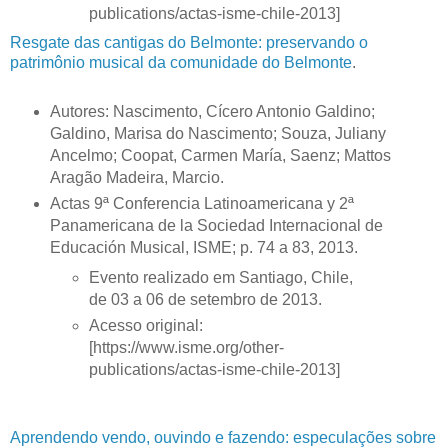
publications/actas-isme-chile-2013]
Resgate das cantigas do Belmonte: preservando o
patrimônio musical da comunidade do Belmonte
.
Autores: Nascimento, Cícero Antonio Galdino;
Galdino, Marisa do Nascimento; Souza, Juliany
Ancelmo; Coopat, Carmen María, Saenz; Mattos
Aragão Madeira, Marcio.
Actas 9ª Conferencia Latinoamericana y 2ª
Panamericana de la Sociedad Internacional de
Educación Musical, ISME; p. 74 a 83, 2013.
Evento realizado em Santiago, Chile,
de 03 a 06 de setembro de 2013.
Acesso original:
[https://www.isme.org/other-
publications/actas-isme-chile-2013]
Aprendendo vendo, ouvindo e fazendo: especulações sobre