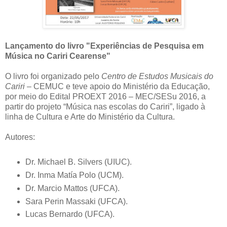
Lançamento do livro "Experiências de Pesquisa em
Música no Cariri Cearense"
O livro foi organizado pelo
Centro de Estudos Musicais do
Cariri
– CEMUC e teve apoio do Ministério da Educação,
por meio do Edital PROEXT 2016 – MEC/SESu 2016, a
partir do projeto “Música nas escolas do Cariri”, ligado à
linha de Cultura e Arte do Ministério da Cultura.
Autores:
Dr. Michael B. Silvers (UIUC).
Dr. Inma Matía Polo (UCM).
Dr. Marcio Mattos (UFCA).
Sara Perin Massaki (UFCA).
Lucas Bernardo (UFCA).