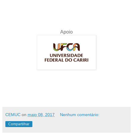
Apoio
CEMUC
on
maio 08, 2017
Nenhum comentário:
Compartilhar