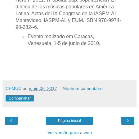
dilema de las músicas populares en América
Latina. Actas del IX Congreso de la IASPM-AL.
Montevideo: IASPM-AL y EUM. ISBN 978-9974-
98-282--6.
Evento realizado em Caracas,
Venezuela, 1-5 de junio de 2010.
CEMUC
on
maio 06, 2017
Nenhum comentário:
Compartilhar
‹
›
Página inicial
Ver versão para a web