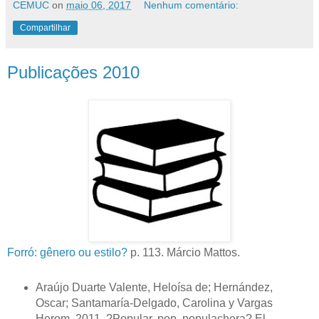
CEMUC
on
maio 06, 2017
Nenhum comentário:
Compartilhar
Publicações 2010
Forró: gênero ou estilo?
p. 113. Márcio Mattos.
Araújo Duarte Valente, Heloísa de; Hernández,
Oscar; Santamaría-Delgado, Carolina y Vargas
Herom, 2011. ?Popular, pop, populachera? El