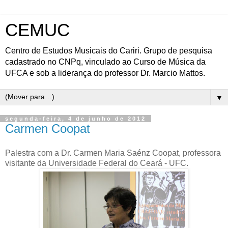
CEMUC
Centro de Estudos Musicais do Cariri. Grupo de pesquisa
cadastrado no CNPq, vinculado ao Curso de Música da
UFCA e sob a liderança do professor Dr. Marcio Mattos.
▼
segunda-feira, 4 de junho de 2012
Carmen Coopat
Palestra com a Dr. Carmen Maria Saénz Coopat, professora
visitante da Universidade Federal do Ceará - UFC.